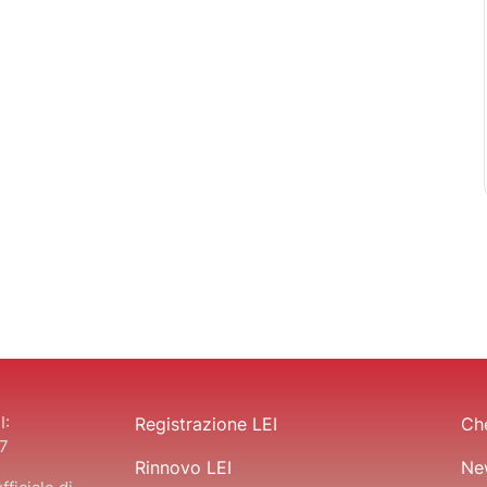
I:
Registrazione LEI
Che
7
Rinnovo LEI
Ne