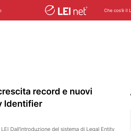
o
Che cos’è il 
crescita record e nuovi
 Identifier
LEI Dall’introduzione del sistema di Legal Entity