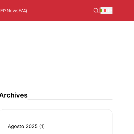
|
IT
LEI?
News
FAQ
Archives
Agosto 2025
(1)