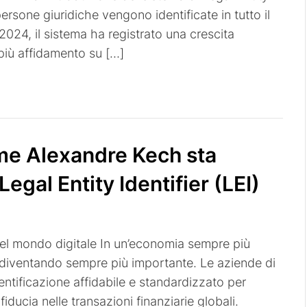
e persone giuridiche vengono identificate in tutto il
024, il sistema ha registrato una crescita
più affidamento su […]
ome Alexandre Kech sta
Legal Entity Identifier (LEI)
) nel mondo digitale In un’economia sempre più
sta diventando sempre più importante. Le aziende di
ntificazione affidabile e standardizzato per
fiducia nelle transazioni finanziarie globali.