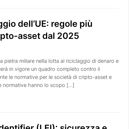
ggio dell’UE: regole più
ripto-asset dal 2025
ietra miliare nella lotta al riciclaggio di denaro e
rerà in vigore un quadro completo contro il
nte le normative per le società di cripto-asset e
uove normative hanno lo scopo […]
dentifier (LEI): sicurezza e