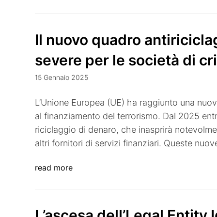
Il nuovo quadro antiricicla
severe per le società di c
15 Gennaio 2025
L’Unione Europea (UE) ha raggiunto una nuova p
al finanziamento del terrorismo. Dal 2025 ent
riciclaggio di denaro, che inasprirà notevolme
altri fornitori di servizi finanziari. Queste n
read more
L’ascesa dell’Legal Entity I