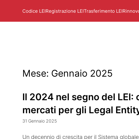
Codice LEI
Registrazione LEI
Trasferimento LEI
Rinnov
Mese:
Gennaio 2025
Il 2024 nel segno del LEI: 
mercati per gli Legal Entity
31 Gennaio 2025
Un decennio di crescita per il Sistema globale 