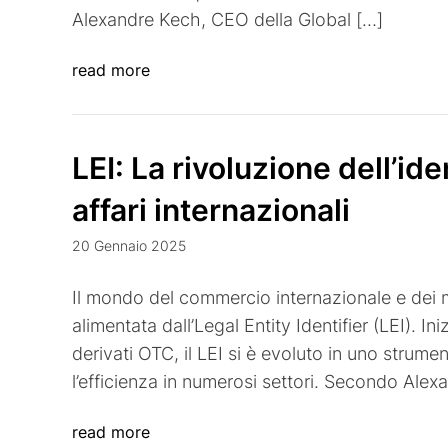
Alexandre Kech, CEO della Global […]
read more
LEI: La rivoluzione dell’ide
affari internazionali
20 Gennaio 2025
Il mondo del commercio internazionale e dei me
alimentata dall’Legal Entity Identifier (LEI). I
derivati ​​OTC, il LEI si è evoluto in uno stru
l’efficienza in numerosi settori. Secondo Ale
read more