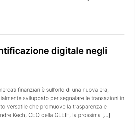
ntificazione digitale negli
rcati finanziari è sull’orlo di una nuova era,
nizialmente sviluppato per segnalare le transazioni in
mento versatile che promuove la trasparenza e
xandre Kech, CEO della GLEIF, la prossima […]