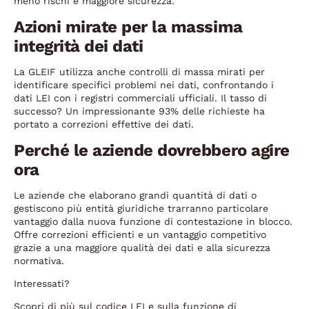
meno rischi e maggiore sicurezza.
Azioni mirate per la massima
integrità dei dati
La GLEIF utilizza anche controlli di massa mirati per
identificare specifici problemi nei dati, confrontando i
dati LEI con i registri commerciali ufficiali. Il tasso di
successo? Un impressionante 93% delle richieste ha
portato a correzioni effettive dei dati.
Perché le aziende dovrebbero agire
ora
Le aziende che elaborano grandi quantità di dati o
gestiscono più entità giuridiche trarranno particolare
vantaggio dalla nuova funzione di contestazione in blocco.
Offre correzioni efficienti e un vantaggio competitivo
grazie a una maggiore qualità dei dati e alla sicurezza
normativa.
Interessati?
Scopri di più sul codice LEI e sulla funzione di