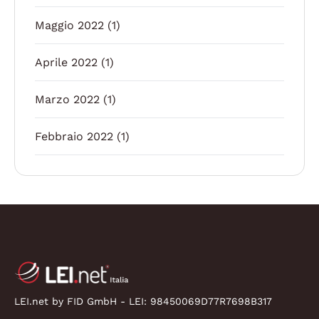
Maggio 2022
(1)
Aprile 2022
(1)
Marzo 2022
(1)
Febbraio 2022
(1)
LEI.net by FID GmbH - LEI:
98450069D77R7698B317