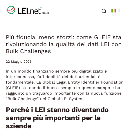
IT
Più fiducia, meno sforzi: come GLEIF sta
rivoluzionando la qualità dei dati LEI con
Bulk Challenges
22 Maggio 2025
In un mondo finanziario sempre più digitalizzato e
interconnesso, l’affidabilità dei dati aziendali è
fondamentale. La Global Legal Entity Identifier Foundation
(GLEIF) sta dando il buon esempio in questo campo e ha
raggiunto un traguardo importante con la nuova funzione
“Bulk Challenge” nel Global LEI System.
Perché i LEI stanno diventando
sempre più importanti per le
aziende