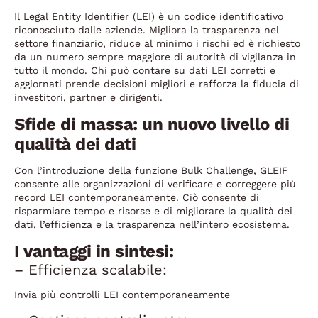
Il Legal Entity Identifier (LEI) è un codice identificativo
riconosciuto dalle aziende. Migliora la trasparenza nel
settore finanziario, riduce al minimo i rischi ed è richiesto
da un numero sempre maggiore di autorità di vigilanza in
tutto il mondo. Chi può contare su dati LEI corretti e
aggiornati prende decisioni migliori e rafforza la fiducia di
investitori, partner e dirigenti.
Sfide di massa: un nuovo livello di
qualità dei dati
Con l’introduzione della funzione Bulk Challenge, GLEIF
consente alle organizzazioni di verificare e correggere più
record LEI contemporaneamente. Ciò consente di
risparmiare tempo e risorse e di migliorare la qualità dei
dati, l’efficienza e la trasparenza nell’intero ecosistema.
I vantaggi in sintesi:
– Efficienza scalabile:
Invia più controlli LEI contemporaneamente