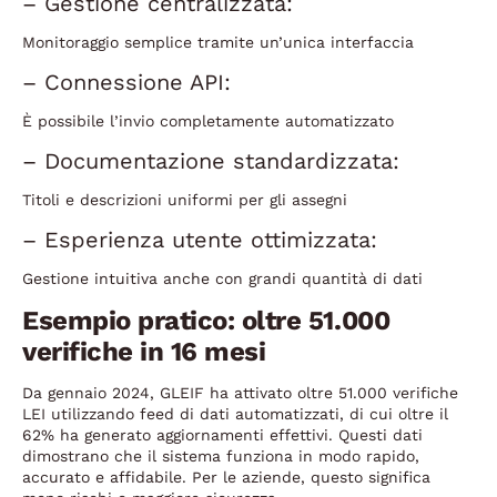
– Gestione centralizzata:
Monitoraggio semplice tramite un’unica interfaccia
– Connessione API:
È possibile l’invio completamente automatizzato
– Documentazione standardizzata:
Titoli e descrizioni uniformi per gli assegni
– Esperienza utente ottimizzata:
Gestione intuitiva anche con grandi quantità di dati
Esempio pratico: oltre 51.000
verifiche in 16 mesi
Da gennaio 2024, GLEIF ha attivato oltre 51.000 verifiche
LEI utilizzando feed di dati automatizzati, di cui oltre il
62% ha generato aggiornamenti effettivi. Questi dati
dimostrano che il sistema funziona in modo rapido,
accurato e affidabile. Per le aziende, questo significa