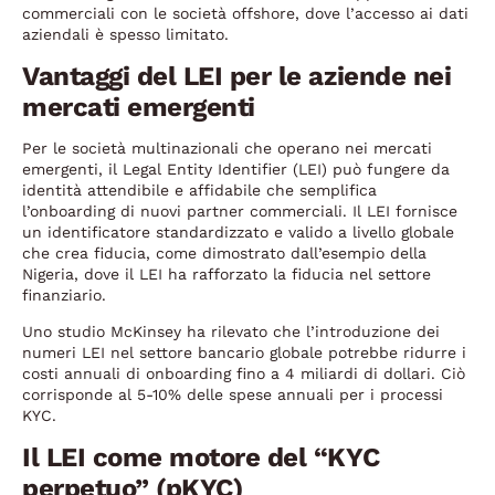
commerciali con le società offshore, dove l’accesso ai dati
aziendali è spesso limitato.
Vantaggi del LEI per le aziende nei
mercati emergenti
Per le società multinazionali che operano nei mercati
emergenti, il Legal Entity Identifier (LEI) può fungere da
identità attendibile e affidabile che semplifica
l’onboarding di nuovi partner commerciali. Il LEI fornisce
un identificatore standardizzato e valido a livello globale
che crea fiducia, come dimostrato dall’esempio della
Nigeria, dove il LEI ha rafforzato la fiducia nel settore
finanziario.
Uno studio McKinsey ha rilevato che l’introduzione dei
numeri LEI nel settore bancario globale potrebbe ridurre i
costi annuali di onboarding fino a 4 miliardi di dollari. Ciò
corrisponde al 5-10% delle spese annuali per i processi
KYC.
Il LEI come motore del “KYC
perpetuo” (pKYC)