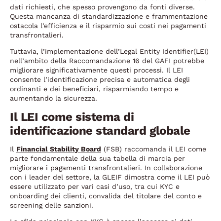
dati richiesti, che spesso provengono da fonti diverse.
Questa mancanza di standardizzazione e frammentazione
ostacola l’efficienza e il risparmio sui costi nei pagamenti
transfrontalieri.
Tuttavia, l’implementazione dell’Legal Entity Identifier(LEI)
nell’ambito della Raccomandazione 16 del GAFI potrebbe
migliorare significativamente questi processi. Il LEI
consente l’identificazione precisa e automatica degli
ordinanti e dei beneficiari, risparmiando tempo e
aumentando la sicurezza.
Il LEI come sistema di
identificazione standard globale
Il
Financial Stability Board
(FSB) raccomanda il LEI come
parte fondamentale della sua tabella di marcia per
migliorare i pagamenti transfrontalieri. In collaborazione
con i leader del settore, la GLEIF dimostra come il LEI può
essere utilizzato per vari casi d’uso, tra cui KYC e
onboarding dei clienti, convalida del titolare del conto e
screening delle sanzioni.