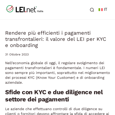
IT
Rendere più efficienti i pagamenti
transfrontalieri: il valore del LEI per KYC
e onboarding
31 Ottobre 2023
Nell’economia globale di oggi, il regolare svolgimento dei
pagamenti transfrontalieri è fondamentale. I numeri LEI
sono sempre più importanti, soprattutto nel miglioramento
dei processi KYC (Know Your Customer) e di onboarding
aziendale.
Sfide con KYC e due diligence nel
settore dei pagamenti
Le aziende che effettuano controlli di due diligence su
clienti o fornitori devono affrontare la sfida di accedere ai